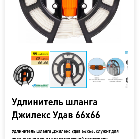
Удлинитель шланга
Джилекс Удав 66х66
Удлинитель шланга Джилекс Удав 66х66, служит для
увеличения длины водоотводящей магистрали,