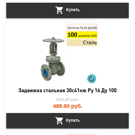
Купить
Задвижка стальная 30с41нж Ру 16 Ду 100
538.35
руб.
489.90
руб.
Купить