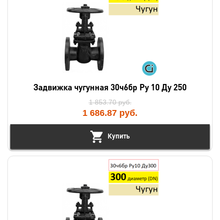
Задвижка чугунная 30ч6бр Ру 10 Ду 250
1 853.70
руб.
1 686.87
руб.
Купить