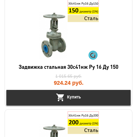
Задвижка стальная 30с41нж Ру 16 Ду 150
1 015.65
руб.
924.24
руб.
Купить