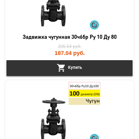
Задвижка чугунная 30ч6бр Ру 10 Ду 80
205.54
руб.
187.04
руб.
Купить