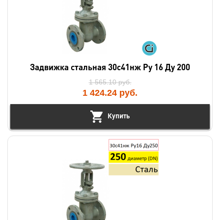
Задвижка стальная 30с41нж Ру 16 Ду 200
1 565.10
руб.
1 424.24
руб.
Купить