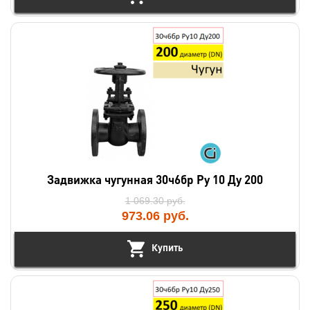
Задвижка чугунная 30ч6бр Ру 10 Ду 200
1 069.30
руб.
973.06
руб.
Купить