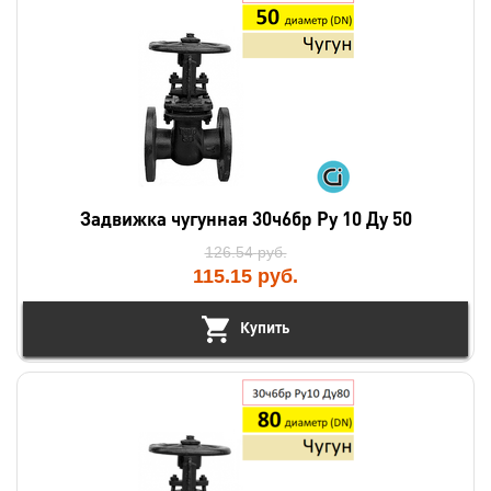
Задвижка чугунная 30ч6бр Ру 10 Ду 50
126.54
руб.
115.15
руб.
Купить