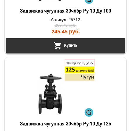
Задвижка чугунная 30ч6бр Ру 10 Ду 100
Артикул: 25712
269.73
руб.
245.45
руб.
Купить
Задвижка чугунная 30ч6бр Ру 10 Ду 125