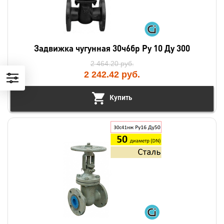
Задвижка чугунная 30ч6бр Ру 10 Ду 300
2 464.20
руб.
2 242.42
руб.
Купить