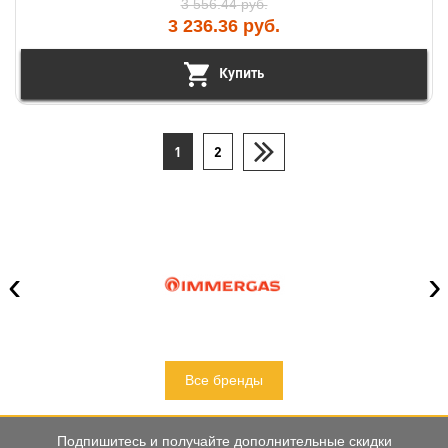
3 556.44
руб.
3 236.36
руб.
Купить
1
2
‹
›
Все бренды
Подпишитесь и получайте дополнительные скидки