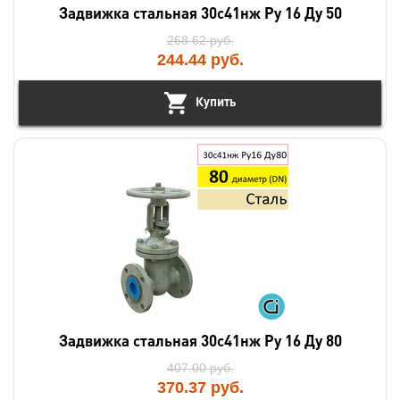
Задвижка стальная 30с41нж Ру 16 Ду 50
268.62
руб.
244.44
руб.
Купить
Задвижка стальная 30с41нж Ру 16 Ду 80
407.00
руб.
370.37
руб.