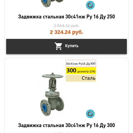
Задвижка стальная 30с41нж Ру 16 Ду 250
2 554.11
руб.
2 324.24
руб.
Купить
Задвижка стальная 30с41нж Ру 16 Ду 300