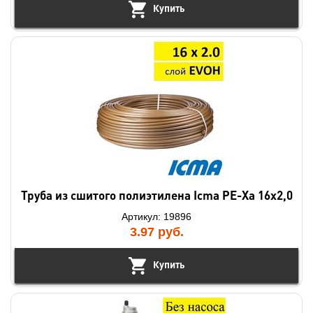
Купить
Труба из сшитого полиэтилена Icma PE-Xa 16х2,0
Артикул: 19896
3.97
руб.
Купить