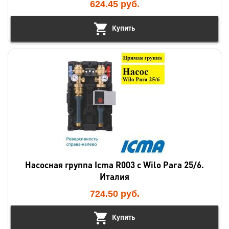
624.45
руб.
Купить
Насосная группа Icma R003 с Wilo Para 25/6.
Италия
724.50
руб.
Купить