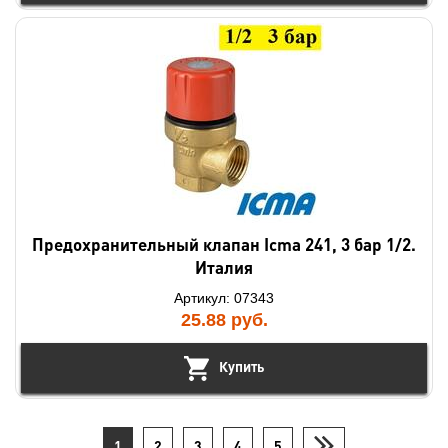
Предохранительный клапан Icma 241, 3 бар 1/2.
Италия
Артикул: 07343
25.88
руб.
Купить
1
2
3
4
5