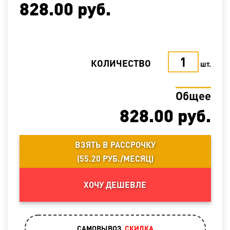
828.00
руб.
КОЛИЧЕСТВО
шт.
Общее
828.00
руб.
ВЗЯТЬ В РАССРОЧКУ
(
55.20 РУБ./МЕСЯЦ
)
ХОЧУ ДЕШЕВЛЕ
САМОВЫВОЗ.
CКИДКА