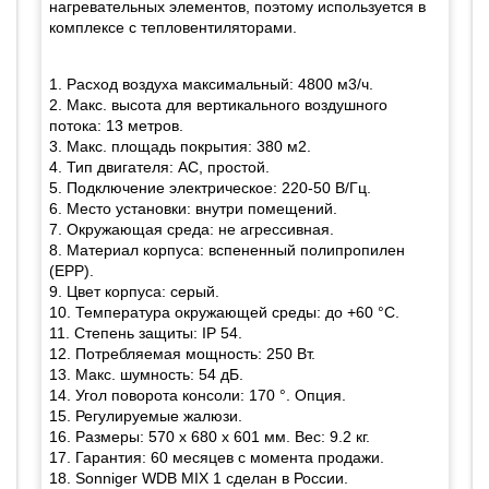
нагревательных элементов, поэтому используется в
комплексе с тепловентиляторами.
1. Расход воздуха максимальный: 4800 м3/ч.
2. Макс. высота для вертикального воздушного
потока: 13 метров.
3. Макс. площадь покрытия: 380 м2.
4. Тип двигателя: АС, простой.
5. Подключение электрическое: 220-50 В/Гц.
6. Место установки: внутри помещений.
7. Окружающая среда: не агрессивная.
8. Материал корпуса: вспененный полипропилен
(EPP).
9. Цвет корпуса: серый.
10. Температура окружающей среды: до +60 °С.
11. Степень защиты: IP 54.
12. Потребляемая мощность: 250 Вт.
13. Макс. шумность: 54 дБ.
14. Угол поворота консоли: 170 °. Опция.
15. Регулируемые жалюзи.
16. Размеры: 570 х 680 х 601 мм. Вес: 9.2 кг.
17. Гарантия: 60 месяцев с момента продажи.
18. Sonniger WDB MIX 1 сделан в России.