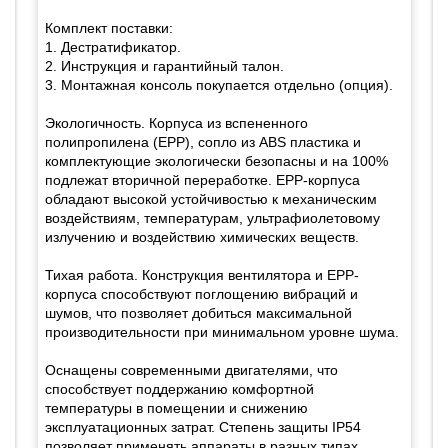
Комплект поставки:
1. Дестратификатор.
2. Инструкция и гарантийный талон.
3. Монтажная консоль покупается отдельно (опция).
Экологичность. Корпуса из вспененного
полипропилена (EPP), сопло из ABS пластика и
комплектующие экологически безопасны и на 100%
подлежат вторичной переработке. EPP-корпуса
обладают высокой устойчивостью к механическим
воздействиям, температурам, ультрафиолетовому
излучению и воздействию химических веществ.
Тихая работа. Конструкция вентилятора и EPP-
корпуса способствуют поглощению вибраций и
шумов, что позволяет добиться максимальной
производительности при минимальном уровне шума.
Оснащены современными двигателями, что
способствует поддержанию комфортной
температуры в помещении и снижению
эксплуатационных затрат. Степень защиты IP54
позволяет применять аппараты в разных типах