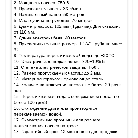
2. Мощность насоса: 750 Вт.
3. Производительность: 33 л/мин.
4. Номинальный напор: 50 метров.
5. Max глубина погружения: 70 метров.
6. Диаметр насоса: 102 мм (4 дюйма). Для скважин:
от 110 мм.
7. Длина электрокабеля: 40 метров.
8. Присоединительный размер: 1 1/4", труба не мнее:
32.
9. Температура перекачиваемой воды: до +30 °С.
10. Электрическое подключение: 220±10% В.
11. Степень электрической защиты: IP68 .
12. Размер пропускаемых частиц: до 2 мм.
13. Материал корпуса: нержавеющая сталь.
14. Количество включения насоса: не более 20 раз в
час.
15. Перекачиваемая вода с содержанием песка: не
более 100 гр/м3.
16. Охлаждение двигателя производится
перекачиваемой водой.
17. Симметричные проушины для ровного
подвешивания насоса на тросе.
18. Гарантийный срок: 12 месяцев со дня продажи.