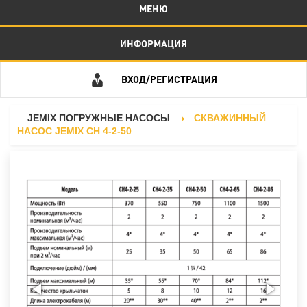
МЕНЮ
ИНФОРМАЦИЯ
ВХОД/РЕГИСТРАЦИЯ
JEMIX ПОГРУЖНЫЕ НАСОСЫ
СКВАЖИННЫЙ
НАСОС JEMIX СН 4-2-50