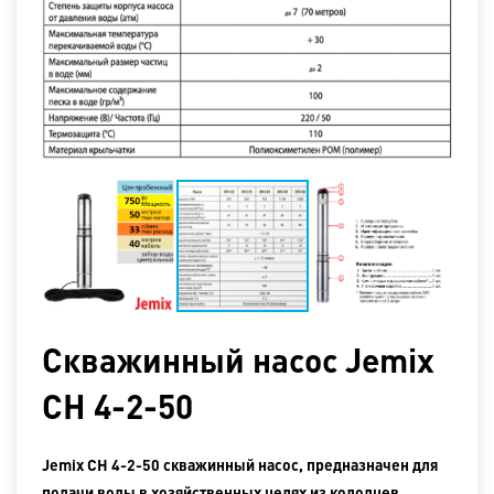
Скважинный насос Jemix
СН 4-2-50
Jemix СН 4-2-50 скважинный насос, предназначен для
подачи воды в хозяйственных целях из колодцев,