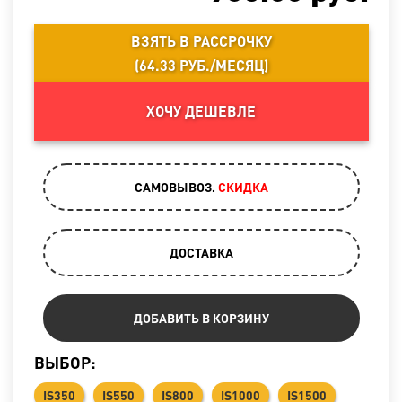
ВЗЯТЬ В РАССРОЧКУ
(
64.33 РУБ./МЕСЯЦ
)
ХОЧУ ДЕШЕВЛЕ
САМОВЫВОЗ.
CКИДКА
ДОСТАВКА
ДОБАВИТЬ В КОРЗИНУ
ВЫБОР:
IS350
IS550
IS800
IS1000
IS1500