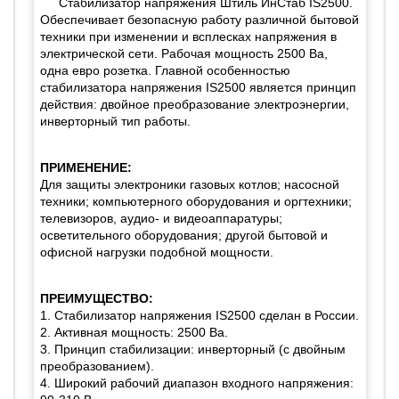
Стабилизатор напряжения Штиль ИнСтаб IS2500.
Обеспечивает безопасную работу различной бытовой
техники при изменении и всплесках напряжения в
электрической сети. Рабочая мощность 2500 Ва,
одна евро розетка. Главной особенностью
стабилизатора напряжения IS2500 является принцип
действия: двойное преобразование электроэнергии,
инверторный тип работы.
ПРИМЕНЕНИЕ:
Для защиты электроники газовых котлов; насосной
техники; компьютерного оборудования и оргтехники;
телевизоров, аудио- и видеоаппаратуры;
осветительного оборудования; другой бытовой и
офисной нагрузки подобной мощности.
ПРЕИМУЩЕСТВО:
1. Стабилизатор напряжения IS2500 сделан в России.
2. Активная мощность: 2500 Ва.
3. Принцип стабилизации: инверторный (с двойным
преобразованием).
4. Широкий рабочий диапазон входного напряжения: