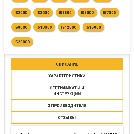
IS2000
IS3000
IS3500
IS5000
IS7000
IS8000
IS10000
IS12000
IS15000
IS20000
ОПИСАНИЕ
ХАРАКТЕРИСТИКИ
СЕРТИФИКАТЫ И
ИНСТРУКЦИИ
О ПРОИЗВОДИТЕЛЕ
ОТЗЫВЫ