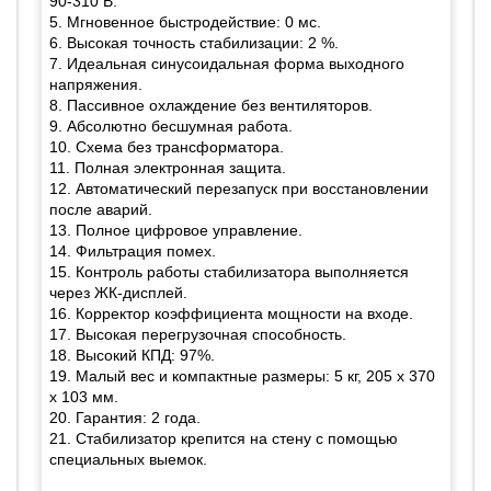
90-310 В.
5. Мгновенное быстродействие: 0 мс.
6. Высокая точность стабилизации: 2 %.
7. Идеальная синусоидальная форма выходного
напряжения.
8. Пассивное охлаждение без вентиляторов.
9. Абсолютно бесшумная работа.
10. Схема без трансформатора.
11. Полная электронная защита.
12. Автоматический перезапуск при восстановлении
после аварий.
13. Полное цифровое управление.
14. Фильтрация помех.
15. Контроль работы стабилизатора выполняется
через ЖК-дисплей.
16. Корректор коэффициента мощности на входе.
17. Высокая перегрузочная способность.
18. Высокий КПД: 97%.
19. Малый вес и компактные размеры: 5 кг, 205 х 370
х 103 мм.
20. Гарантия: 2 года.
21. Стабилизатор крепится на стену с помощью
специальных выемок.