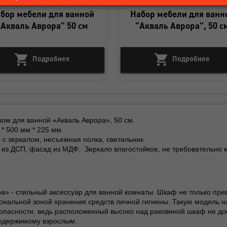
бор мебели для ванной
Набор мебели для ванн
"Акваль Аврора" 50 см
"Акваль Аврора", 50 с
Подробнее
Подробнее
ом для ванной «Акваль Аврора», 50 см.
* 500 мм * 225 мм.
с зеркалом, несъемная полка, светильник.
из ДСП, фасад из МДФ. Зеркало влагостойкое, не требовательно к
а» - стильный аксессуар для ванной комнаты. Шкаф не только прив
нальной зоной хранения средств личной гигиены. Такую модель н
опасности, ведь расположенный высоко над раковиной шкаф не дос
содержимому взрослым.