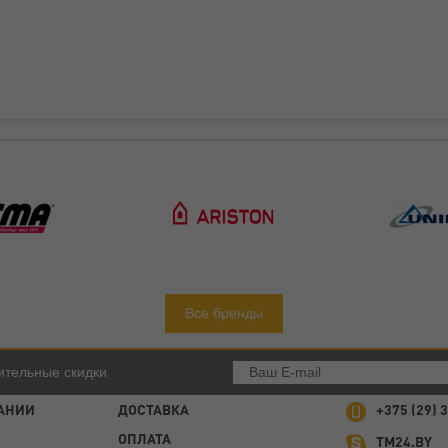
Все бренды
ительные скидки
АНИИ
ДОСТАВКА
+375 (29) 
ОПЛАТА
TM24.BY