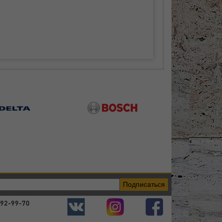
Подписаться
392-99-70