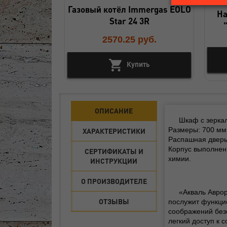
Газовый котёл Immergas EOLO
На
Star 24 3R
2570.25
руб.
Купить
ОПИСАНИЕ
Шкаф с зеркал
Размеры: 700 мм 
ХАРАКТЕРИСТИКИ
Распашная дверь 
Корпус выполнен 
СЕРТИФИКАТЫ И
химии.
ИНСТРУКЦИИ
О ПРОИЗВОДИТЕЛЕ
«Акваль Аврор
ОТЗЫВЫ
послужит функцио
соображений без
легкий доступ к 