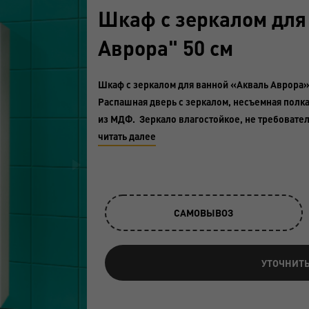
Шкаф с зеркалом для
Аврора" 50 см
Шкаф с зеркалом для ванной «Акваль Аврора», 
Распашная дверь с зеркалом, несъемная полк
из МДФ. Зеркало влагостойкое, не требовател
читать далее
САМОВЫВОЗ
УТОЧНИТ