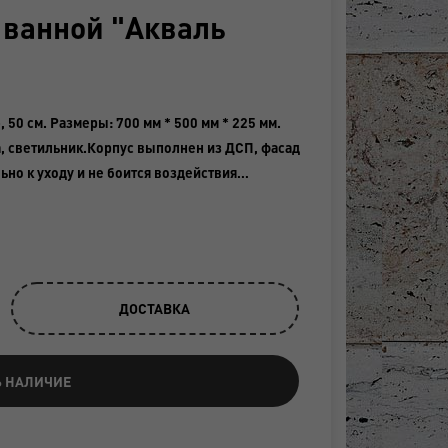
 ванной "Акваль
50 см. Размеры: 700 мм * 500 мм * 225 мм.
а, светильник.Корпус выполнен из ДСП, фасад
ьно к уходу и не боится воздействия…
ДОСТАВКА
Ь НАЛИЧИЕ