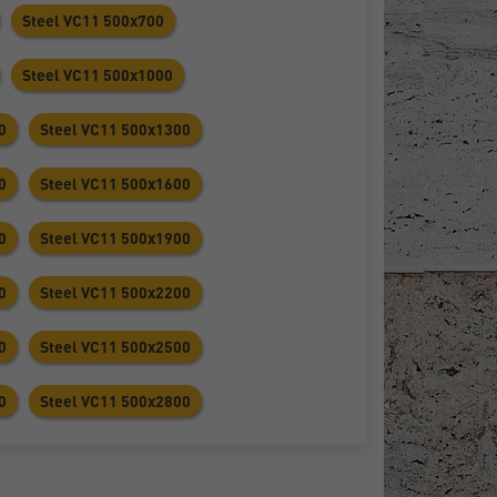
Steel VC11 500х700
Steel VC11 500х1000
0
Steel VC11 500х1300
0
Steel VC11 500х1600
0
Steel VC11 500х1900
0
Steel VC11 500х2200
0
Steel VC11 500х2500
0
Steel VC11 500х2800