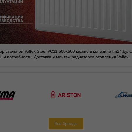
ор стальной Valfex Steel VC11 500х500 можно в магазине tm24.by
ши потребности. Доставка и монтаж радиаторов отопления Valfex.
Все бренды