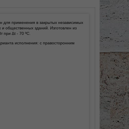
ен для применения в закрытых независимых
 и общественных зданий. Изготовлен из
 при ∆t - 70 ºС.
арианта исполнения: с правосторонним