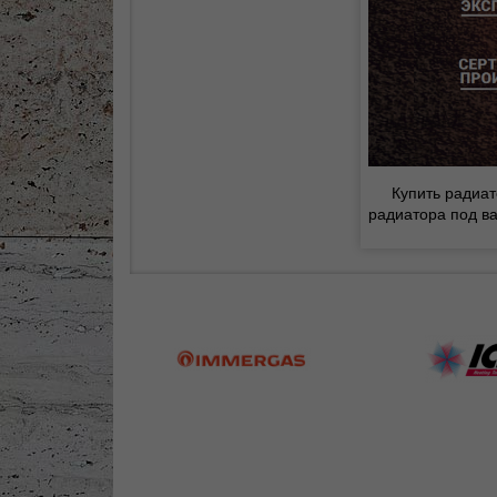
Купить радиат
радиатора под ва