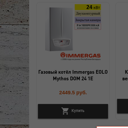
Газовый котёл Immergas EOLO
К
Mythos DOM 24 1E
ве
2449.5
руб.
Купить