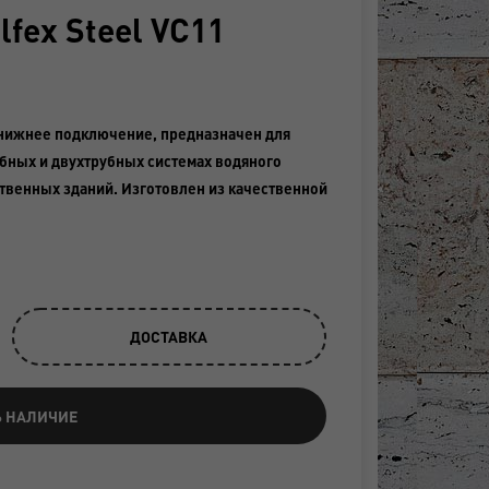
lfex Steel VC11
, нижнее подключение, предназначен для
бных и двухтрубных системах водяного
твенных зданий. Изготовлен из качественной
ДОСТАВКА
Ь НАЛИЧИЕ