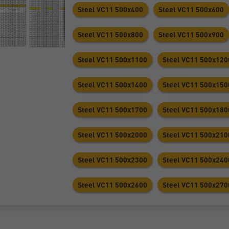
Steel VC11 500х400
Steel VC11 500х600
Steel VC11 500х800
Steel VC11 500х900
Steel VC11 500х1100
Steel VC11 500х120
Steel VC11 500х1400
Steel VC11 500х150
Steel VC11 500х1700
Steel VC11 500х180
Steel VC11 500х2000
Steel VC11 500х210
Steel VC11 500х2300
Steel VC11 500х240
Steel VC11 500х2600
Steel VC11 500х270