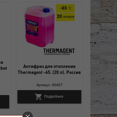
ра
Антифриз для отопления
ibet
Thermagent -65. (20 л). Россия
Артикул: 00407
Подробнее