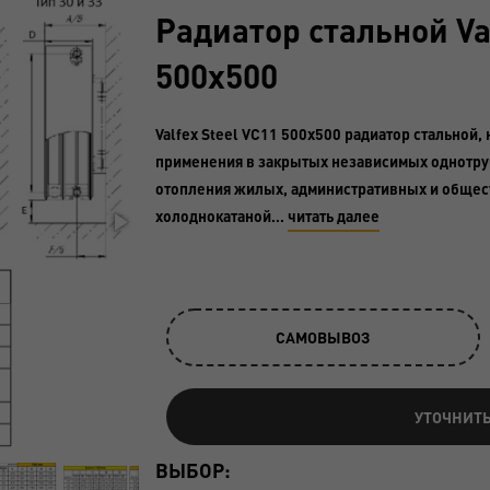
Радиатор стальной Va
500х500
Valfex Steel VC11 500х500 радиатор стальной
применения в закрытых независимых однотру
отопления жилых, административных и общес
холоднокатаной…
читать далее
САМОВЫВОЗ
УТОЧНИТ
ВЫБОР: