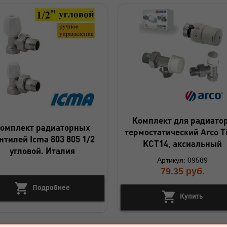
Комплект для радиато
омплект радиаторных
термостатический Arco T
нтилей Icma 803 805 1/2
KCT14, аксиальный
угловой. Италия
Артикул: 09589
79.35
руб.
Подробнее
Купить