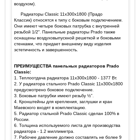
воздухом).
Радиаторы Classic 11х300х1800 (Прадо
Классик) относятся к типу с боковым подключением.
Они имеют четыре боковых патрубка с внутренней
резьбой 1/2". Панельные радиаторы Prado также
оснащены воздуховыпускной решеткой и боковыми
стенками, что придает внешнему виду изделия
эстетичность и завершенность.
ПРЕИМУЩЕСТВА панельных радиаторов Prado
Classic:
1. Теплоотдача радиатора 11х300х1800 - 1377 Вт.
2. У радиатора стального Prado Classic 11х300х1800
предусмотрено боковое подключение.
3. Боковые патрубки имеют резьбу ½”.
4. Кронштейны для крепления, заглушки и кран
Маевского входят в комплектацию.
5. Радиатор стальной Prado Classic сделан 100% в
России.
6. Толщина используемого листа для производства
радиатора - 1.2 миллиметра.
7. Рабочее давление должно составлять не более 9