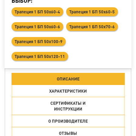
ВЫБОР:
Трапеция 1 БП 50x60-4
Трапеция 1 БП 50x60-5
Трапеция 1 БП 50x60-6
Трапеция 1 БП 50x70-6
Трапеция 1 БП 50x100-9
Трапеция 1 БП 50x120-11
ОПИСАНИЕ
ХАРАКТЕРИСТИКИ
СЕРТИФИКАТЫ И
ИНСТРУКЦИИ
О ПРОИЗВОДИТЕЛЕ
ОТЗЫВЫ