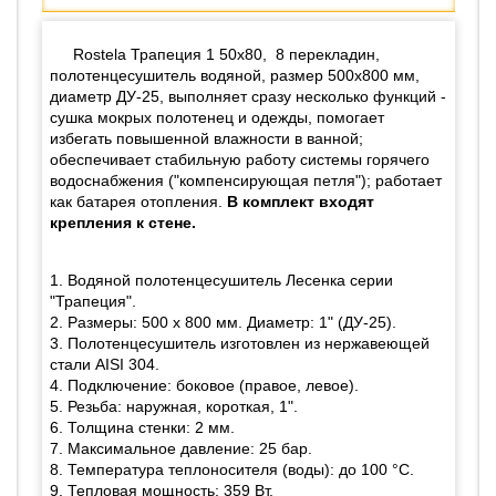
Rostela Трапеция 1 50x80, 8 перекладин,
полотенцесушитель водяной, размер 500х800 мм,
диаметр ДУ-25, выполняет сразу несколько функций -
сушка мокрых полотенец и одежды, помогает
избегать повышенной влажности в ванной;
обеспечивает стабильную работу системы горячего
водоснабжения ("компенсирующая петля"); работает
как батарея отопления.
В комплект входят
крепления к стене.
1. Водяной полотенцесушитель Лесенка серии
"Трапеция".
2. Размеры: 500 х 800 мм. Диаметр: 1" (ДУ-25).
3. Полотенцесушитель изготовлен из нержавеющей
стали AISI 304.
4. Подключение: боковое (правое, левое).
5. Резьба: наружная, короткая, 1".
6. Толщина стенки: 2 мм.
7. Максимальное давление: 25 бар.
8. Температура теплоносителя (воды): до 100 °С.
9. Тепловая мощность: 359 Вт.