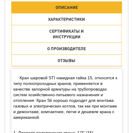
ОПИСАНИЕ
ХАРАКТЕРИСТИКИ
СЕРТИФИКАТЫ И
ИНСТРУКЦИИ
О ПРОИЗВОДИТЕЛЕ
ОТЗЫВЫ
Кран шаровой STI накидная гайка 15, относится к
типу полнопроходных кранов, применяется в
качестве запорной арматуры на трубопроводах
систем хозяйственно-питьевого назначения и
отопления. Кран Sti хорошо подходит для монтажа
газовых и электрических котлов, так как при монтаже
и демонтаже, компактнее, легче и дешевле крана с
американкой.
1. Диаметр подключения крана: 1/2" (15).