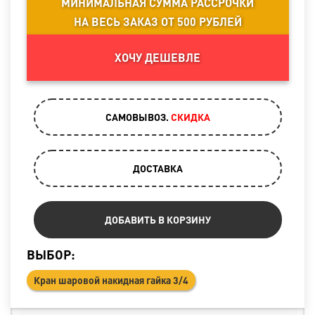
МИНИМАЛЬНАЯ СУММА РАССРОЧКИ
НА ВЕСЬ ЗАКАЗ ОТ 500 РУБЛЕЙ
ХОЧУ ДЕШЕВЛЕ
САМОВЫВОЗ.
CКИДКА
ДОСТАВКА
ДОБАВИТЬ В КОРЗИНУ
ВЫБОР:
Кран шаровой накидная гайка 3/4