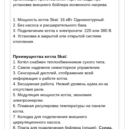
установке внешнего бойлера косвенного нагрева.
1. Мощность котла Skat: 16 кВт. Одноконтурный.
2. Без насоса и расширительного бака.
3. Подключение котла к электросети: 220 или 380 В.
4. Установка в закрытой или открытой системе
отопления.
Преимущества котла Skat:
1. Котёл снабжен теплообменником сухого типа.
2. Самое надежное симисторное управление.
3. Сенсорный дисплей, отображение всей
информации о работе котла.
4. Бесшумная работа. Низкий уровень шума из-за
отсутствия реле.
5. Модуляция мощности котла, экономия
электроэнергии.
6. Плавная регулировка температуры на панели
котла.
7. Колодка для подключения внешнего
циркуляционного насоса.
8. Плата для подключения бойлера (опция).
Схема.