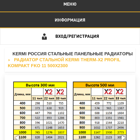
МЕНЮ
ИНФОРМАЦИЯ
ВХОД/РЕГИСТРАЦИЯ
KERMI РОССИЯ СТАЛЬНЫЕ ПАНЕЛЬНЫЕ РАДИАТОРЫ
РАДИАТОР СТАЛЬНОЙ KERMI THERM-X2 PROFIL
KOMPAKT FKO 11 500X2300