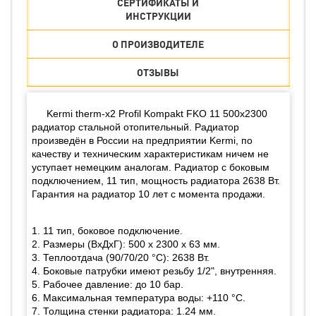
СЕРТИФИКАТЫ И
ИНСТРУКЦИИ
О ПРОИЗВОДИТЕЛЕ
ОТЗЫВЫ
Kermi therm-x2 Profil Kompakt FKO 11 500x2300
радиатор стальной отопительный. Радиатор
произведён в России на предприятии Kermi, по
качеству и техническим характеристикам ничем не
уступает немецким аналогам. Радиатор с боковым
подключением, 11 тип, мощность радиатора 2638 Вт.
Гарантия на радиатор 10 лет с момента продажи.
1. 11 тип, боковое подключение.
2. Размеры (ВхДхГ): 500 х 2300 х 63 мм.
3. Теплоотдача (90/70/20 °С): 2638 Вт.
4. Боковые патрубки имеют резьбу 1/2", внутренняя.
5. Рабочее давление: до 10 бар.
6. Максимальная температура воды: +110 °С.
7. Толщина стенки радиатора: 1.24 мм.