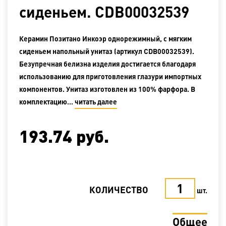
сиденьем. CDB00032539
Керамин Позитано Инкоэр однорежимный, с мягким
сиденьем напольный унитаз (артикул CDB00032539).
Безупречная белизна изделия достигается благодаря
использованию для приготовления глазури импортных
компонентов. Унитаз изготовлен из 100% фарфора. В
комплектацию…
читать далее
193.74
руб.
КОЛИЧЕСТВО
шт.
Общее