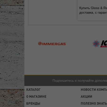
Купить Gloss & R
доставка, с гара
Подпишитесь и получайте дополн
КАТАЛОГ
НОВОСТИ КОМП
О МАГАЗИНЕ
АКЦИИ
БРЕНДЫ
ПОЛЕЗНО ЗНАТЬ