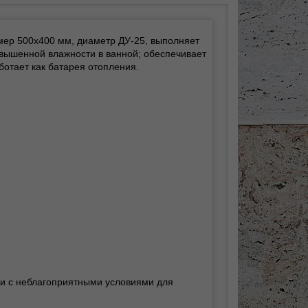
змер 500х400 мм, диаметр ДУ-25, выполняет
овышенной влажности в ванной; обеспечивает
отает как батарея отопления.
зи с неблагоприятными условиями для