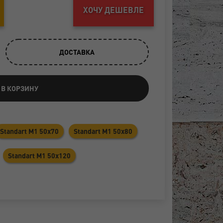
ХОЧУ ДЕШЕВЛЕ
ДОСТАВКА
 В КОРЗИНУ
Standart M1 50x70
Standart M1 50x80
Standart M1 50x120