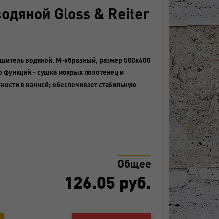
дяной Gloss & Reiter
сушитель водяной, М-образный, размер 500х400
о функций - сушка мокрых полотенец и
ности в ванной; обеспечивает стабильную
Общее
126.05
руб.