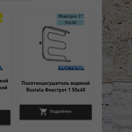
яной
Полотенцесушитель водяной
чкой
Rostela Фокстрот 1 50x40
Подробнее