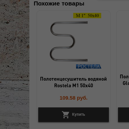
Похожие товары
Пол
Полотенцесушитель водяной
Gl
Rostela М1 50x40
109.58
руб.
Купить