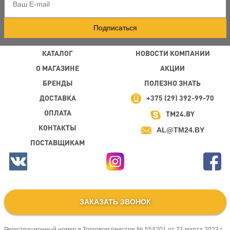
Подписаться
КАТАЛОГ
НОВОСТИ КОМПАНИИ
О МАГАЗИНЕ
АКЦИИ
БРЕНДЫ
ПОЛЕЗНО ЗНАТЬ
ДОСТАВКА
+375 (29) 392-99-70
ОПЛАТА
TM24.BY
КОНТАКТЫ
AL@TM24.BY
ПОСТАВЩИКАМ
ЗАКАЗАТЬ ЗВОНОК
Регистрационный номер в Торговом реестре № 554201 от 21 марта 2023 г.