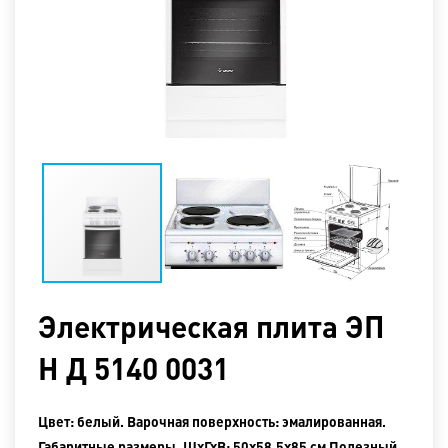
Электрическая плита ЭП
Н Д 5140 0031
Цвет: белый. Варочная поверхность: эмалированная.
Габаритные размеры, ШхГхВ: 50x58,5x85 см Полезный