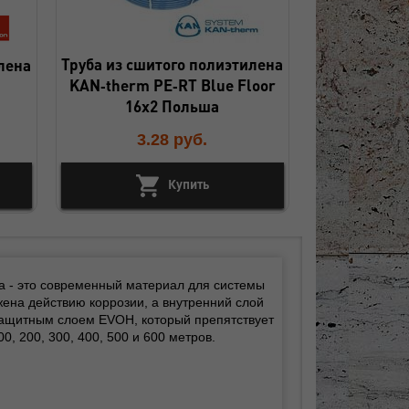
Труба из сшитого полиэтилена
лена
KAN‑therm PE‑RT Blue Floor
16х2 Польша
3.28
руб.
Купить
на - это современный материал для системы
жена действию коррозии, а внутренний слой
 защитным слоем EVOH, который препятствует
, 200, 300, 400, 500 и 600 метров.