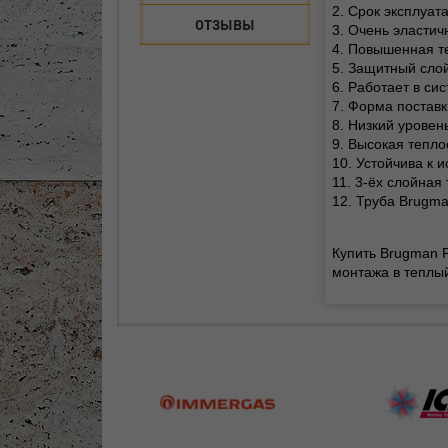
2. Срок эксплуат
ОТЗЫВЫ
3. Очень эластич
4. Повышенная те
5. Защитный сло
6. Работает в си
7. Форма поставк
8. Низкий уровен
9. Высокая теплоо
10. Устойчива к 
11. 3-ёх слойная
12. Труба Brugma
Купить Brugman 
монтажа в теплый