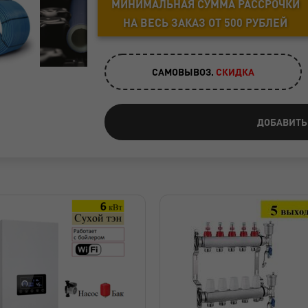
МИНИМАЛЬНАЯ СУММА РАССРОЧКИ
НА ВЕСЬ ЗАКАЗ ОТ 500 РУБЛЕЙ
САМОВЫВОЗ.
CКИДКА
ДОБАВИТЬ