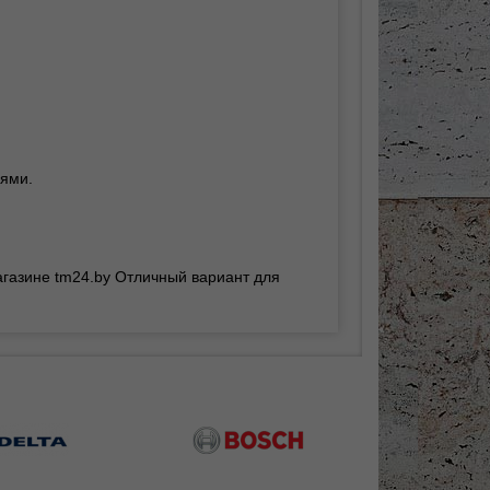
сями.
газине tm24.by Отличный вариант для