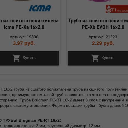
а из сшитого полиэтилена
Труба из сшитого полиэти
Icma PE-Xa 16х2,0
PE-Xb EVOH 16х2.0
Артикул: 19896
Артикул: 21223
3.97
руб.
2.29
руб.
Купить
Купить
 16x2 труба из сшитого полиэтилена труба из сшитого полиэтиле
ения, преимуществом такой трубы является, то что она не подвер
 истиранию. Труба Brugman PE-RT 16x2 имеет 3 слоя с внутренним
ода в систему отопления. Форма поставки трубы - бухта длиной 100
ТРУБЫ Brugman PE-RT 16x2:
м, толщина стенки: 2 мм, внутренний диаметр: 12 мм.