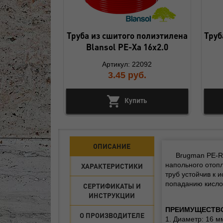
Труба из сшитого полиэтилена
Труб
Blansol PE-Xa 16х2.0
Артикул: 22092
3.45
руб.
Купить
ОПИСАНИЕ
Brugman PE-RT
напольного отопл
ХАРАКТЕРИСТИКИ
труб устойчив к
попаданию кислор
СЕРТИФИКАТЫ И
ИНСТРУКЦИИ
ПРЕИМУЩЕСТВО 
О ПРОИЗВОДИТЕЛЕ
1. Диаметр: 16 м