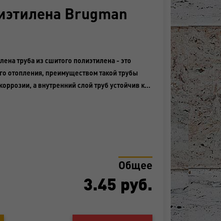
лиэтилена Brugman
лена труба из сшитого полиэтилена - это
го отопления, преимуществом такой трубы
коррозии, а внутренний слой труб устойчив к…
Общее
3.45
руб.