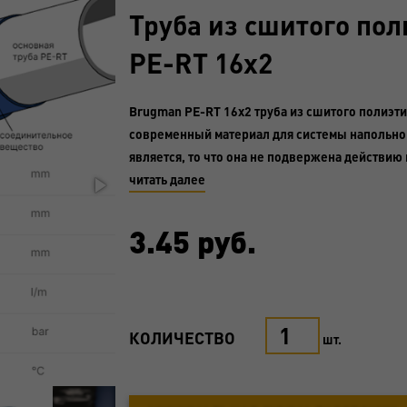
Труба из сшитого по
PE-RT 16x2
Brugman PE-RT 16x2 труба из сшитого полиэти
современный материал для системы напольно
является, то что она не подвержена действию 
читать далее
3.45
руб.
КОЛИЧЕСТВО
шт.