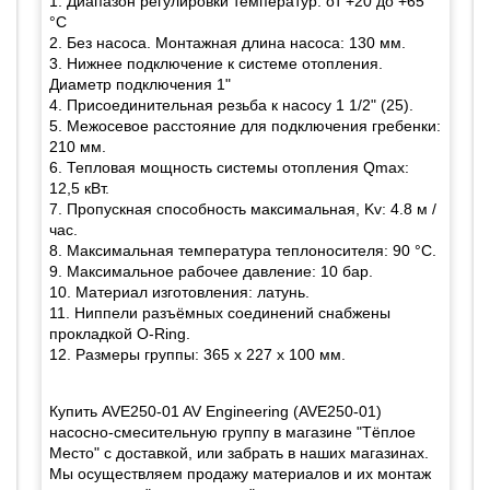
1. Диапазон регулировки температур: от +20 до +65
°С
2. Без насоса. Монтажная длина насоса: 130 мм.
3. Нижнее подключение к системе отопления.
Диаметр подключения 1"
4. Присоединительная резьба к насосу 1 1/2" (25).
5. Межосевое расстояние для подключения гребенки:
210 мм.
6. Тепловая мощность системы отопления Qmax:
12,5 кВт.
7. Пропускная способность максимальная, Kv: 4.8 м /
час.
8. Максимальная температура теплоносителя: 90 °С.
9. Максимальное рабочее давление: 10 бар.
10. Материал изготовления: латунь.
11. Ниппели разъёмных соединений снабжены
прокладкой O-Ring.
12. Размеры группы: 365 х 227 х 100 мм.
Купить AVE250-01 AV Engineering (AVE250-01)
насосно-смесительную группу в магазине "Тёплое
Место" с доставкой, или забрать в наших магазинах.
Мы осуществляем продажу материалов и их монтаж