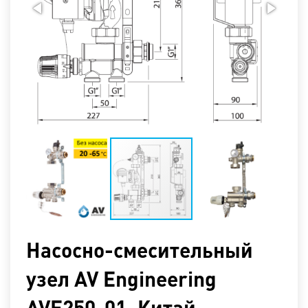
Насосно-смесительный
узел AV Engineering
AVE250-01. Китай