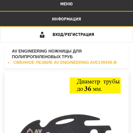
МЕНЮ
ИНФОРМАЦИЯ
ВХОД/РЕГИСТРАЦИЯ
AV ENGINEERING НОЖНИЦЫ ДЛЯ
ПОЛИПРОПИЛЕНОВЫХ ТРУБ
СМЕННОЕ ЛЕЗВИЕ AV ENGINEERING AVE149436-B