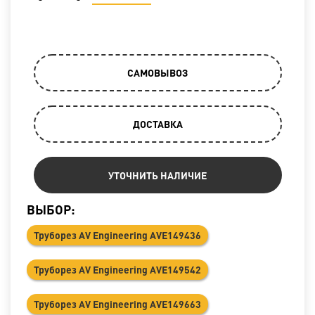
САМОВЫВОЗ
ДОСТАВКА
УТОЧНИТЬ НАЛИЧИЕ
ВЫБОР:
Труборез AV Engineering AVE149436
Труборез AV Engineering AVE149542
Труборез AV Engineering AVE149663