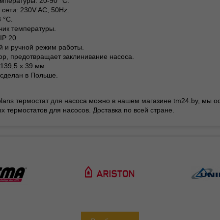
емпературы: 20-90 °C.
 сети: 230V AC, 50Hz.
8 °C.
чик температуры.
IP 20.
й и ручной режим работы.
top, предотвращает заклинивание насоса.
 139,5 х 39 мм
s сделан в Польше.
olans термостат для насоса можно в нашем магазине tm24.by, мы 
х термостатов для насосов. Доставка по всей стране.