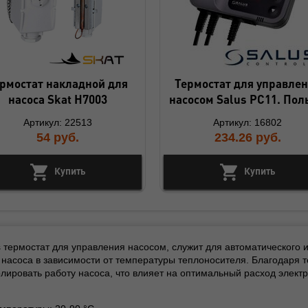
рмостат накладной для
Термостат для управле
насоса Skat H7003
насосом Salus PC11. По
Артикул: 22513
Артикул: 16802
54
руб.
234.26
руб.
Купить
Купить
s термостат для управления насосом, служит для автоматического
насоса в зависимости от температуры теплоносителя. Благодаря т
лировать работу насоса, что влияет на оптимальный расход электр