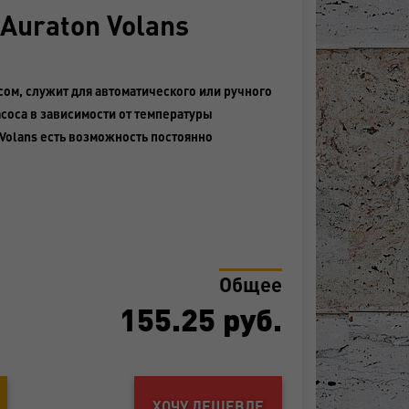
 Auraton Volans
сом, служит для автоматического или ручного
оса в зависимости от температуры
 Volans есть возможность постоянно
Общее
155.25
руб.
ХОЧУ ДЕШЕВЛЕ