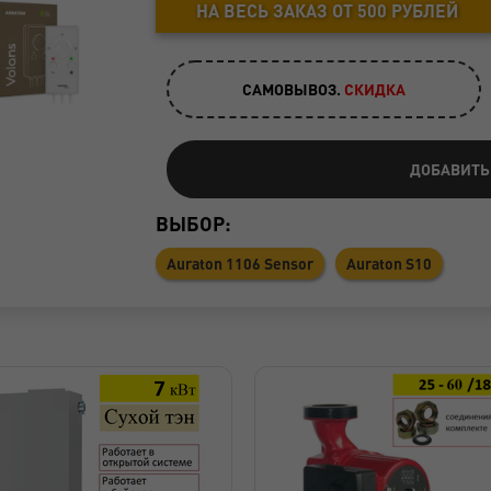
НА ВЕСЬ ЗАКАЗ ОТ 500 РУБЛЕЙ
САМОВЫВОЗ.
CКИДКА
ДОБАВИТЬ
ВЫБОР:
Auraton 1106 Sensor
Auraton S10