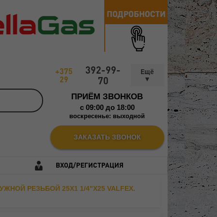
392-99-
+375
29
70
ПРИЁМ ЗВОНКОВ
c 09:00 до 18:00
воскресенье: выходной
ЗАКАЗАТЬ ЗВОНОК
ВХОД/РЕГИСТРАЦИЯ
НОЙ РЕЗЬБОЙ 25X1 1/4"X25 VALFEX.