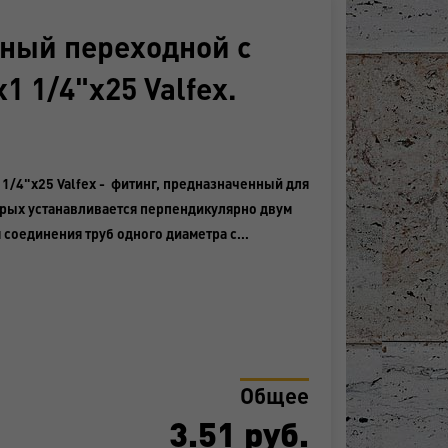
ный переходной с
1 1/4"x25 Valfex.
1/4"x25 Valfex - фитинг, предназначенный для
орых устанавливается перпендикулярно двум
 соединения труб одного диаметра с…
Общее
3.51
руб.