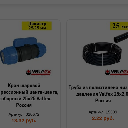
Кран шаровой
Труба из полиэтилена низ
рессионный цанга-цанга,
давления Valfex 25х2,0
азборный 25х25 Valfex.
Россия
Россия
Артикул: 15309
Артикул: 020672
2.22
руб.
13.32
руб.