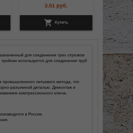
3.51
руб.
Купить
назначенный для соединения трех отрезков
 тройник используется для соединения труб
 промышленного литьевого метода, что
борно-разъемной деталью. Демонтаж и
зованием компрессионного ключа.
изводится в России.
ения.