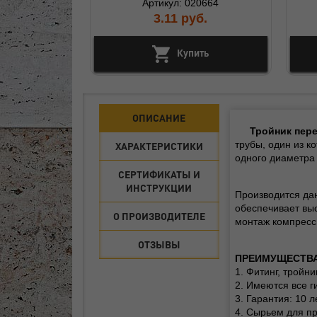
Артикул: 020664
3.11
руб.
Купить
ОПИСАНИЕ
Тройник пер
трубы, один из к
ХАРАКТЕРИСТИКИ
одного диаметра 
СЕРТИФИКАТЫ И
ИНСТРУКЦИИ
Производится да
обеспечивает вы
О ПРОИЗВОДИТЕЛЕ
монтаж компресс
ОТЗЫВЫ
ПРЕИМУЩЕСТВА
1. Фитинг, тройн
2. Имеются все г
3. Гарантия: 10 л
4. Сырьем для п