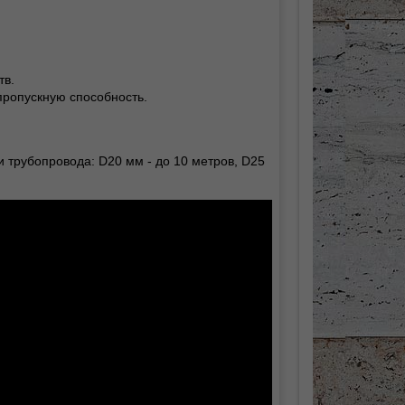
тв.
пропускную способность.
 трубопровода: D20 мм - до 10 метров, D25