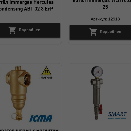
отёл Immergas Hercules
25
ondensing ABT 32 3 ErP
Артикул: 12918
Подробнее
Подробнее
аратор шлама с магнитом