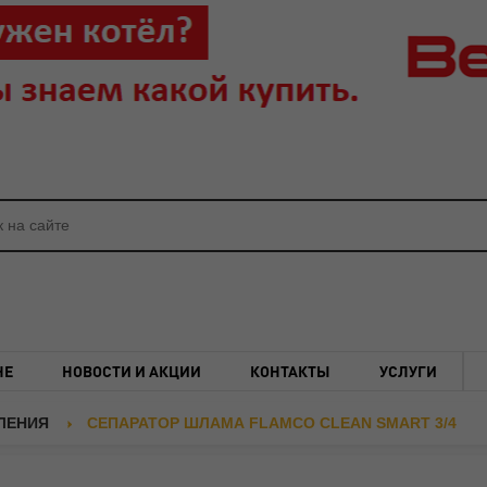
НЕ
НОВОСТИ И АКЦИИ
КОНТАКТЫ
УСЛУГИ
ЛЕНИЯ
СЕПАРАТОР ШЛАМА FLAMCO CLEAN SMART 3/4