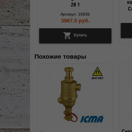
к
28 1
C
Артикул: 16836
3967.5
руб.
Купить
Похожие товары
Сеп