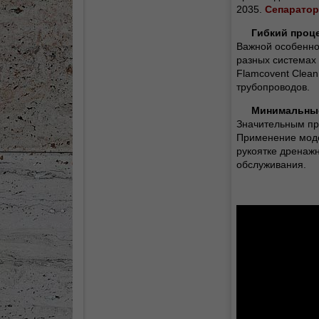
2035.
Сепаратор
Гибкий проце
Важной особенно
разных системах 
Flamcovent Clean
трубопроводов.
Минимальные
Значительным пр
Применение моде
рукоятке дренаж
обслуживания.