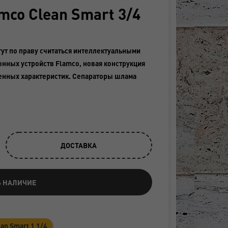
co Clean Smart 3/4
ут по праву считаться интеллектуальными
онных устройств Flamco, новая конструкция
енных характеристик. Сепараторы шлама
ДОСТАВКА
Ь НАЛИЧИЕ
an Smart 1 1/4