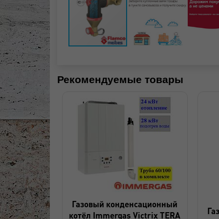
Рекомендуемые товары
Газовый конденсационный
Га
котёл Immergas Victrix TERA