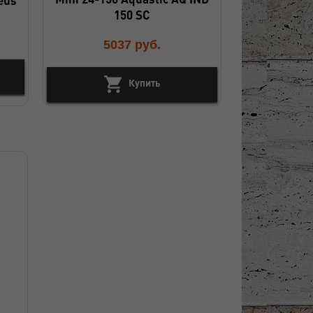
150 SC
5037
руб.
Купить