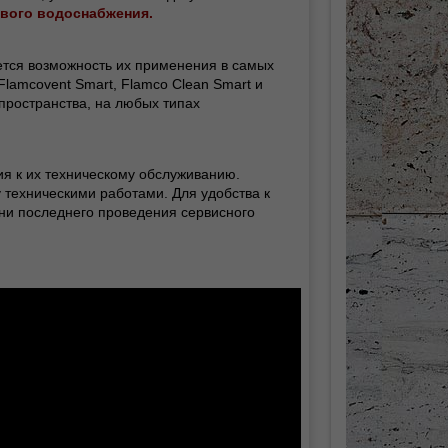
евого водоснабжения.
тся возможность их применения в самых
lamcovent Smart, Flamco Clean Smart и
 пространства, на любых типах
я к их техническому обслуживанию.
техническими работами. Для удобства к
ни последнего проведения сервисного