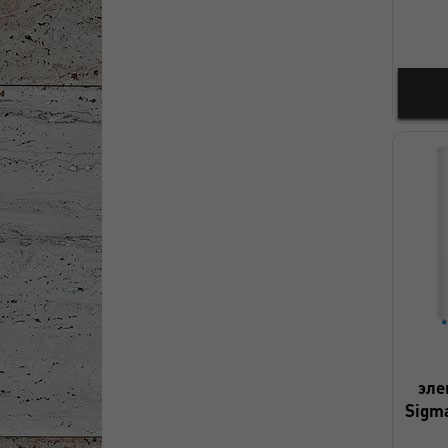
эле
Sigm