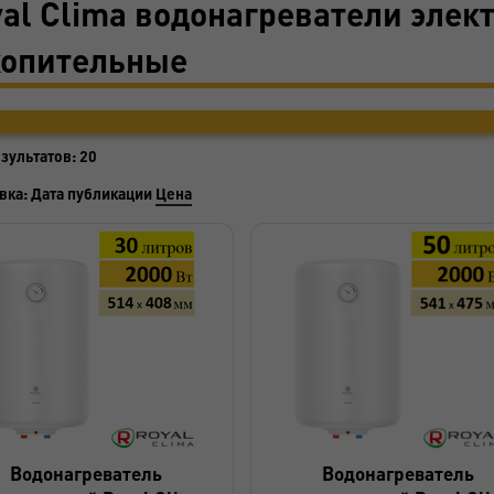
al Clima водонагреватели элек
копительные
езультатов:
20
вка:
Дата публикации
Цена
Водонагреватель
Водонагреватель