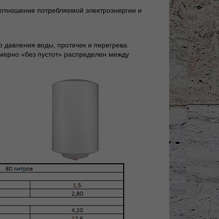
оотношение потребляемой электроэнергии и
о давления воды, протечек и перегрева.
ерно «без пустот» распределен между