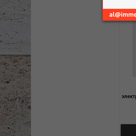
элект