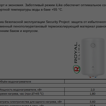
рт и экономия. Заботливый режим iLike обеспечит оптимальное с
ртной температуры воды в баке +55 °С.
ма безопасной эксплуатации Security Project: защита от избыточног
менный пенополиуретановый термоизолирующий материал равном
енним баком и корпусом.