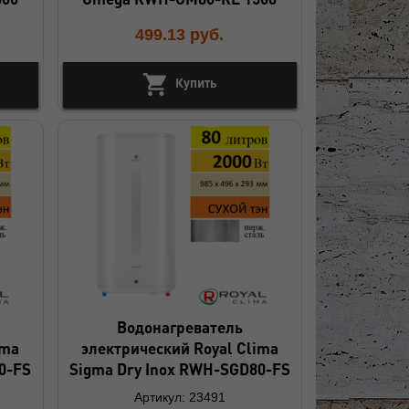
499.13
руб.
Купить
Водонагреватель
ima
электрический Royal Clima
0-FS
Sigma Dry Inox RWH-SGD80-FS
Артикул: 23491