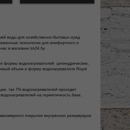
чей воды для хозяйственно-бытовых нужд.
ременные технологии для комфортного и
нас в магазине tm24.by
ые формы водонагревателей: цилиндрические,
димый объем и форму водонагревателя Royal
кции, так 7% водонагревателей проходят
 водонагревателей на герметичность бака.
равномерного покрытия внутренних резервуаров