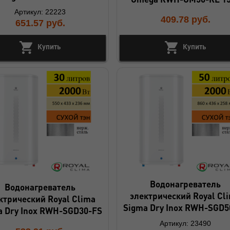
Артикул: 22223
409.78
руб.
651.57
руб.
Купить
Купить
Водонагреватель
Водонагреватель
электрический Royal Cl
ктрический Royal Clima
Sigma Dry Inox RWH-SGD5
a Dry Inox RWH-SGD30-FS
Артикул: 23490