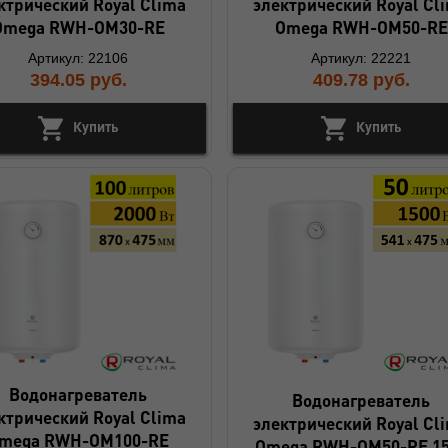
ктрический Royal Clima
электрический Royal Cl
Omega RWH-OM30-RE
Omega RWH-OM50-RE
Артикул: 22106
Артикул: 22221
394.05
руб.
409.78
руб.
Купить
Купить
Водонагреватель
Водонагреватель
ктрический Royal Clima
электрический Royal Cl
mega RWH-OM100-RE
Omega RWH-OM50-RE 1