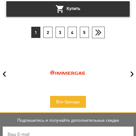
Купить
1
2
3
4
5
‹
›
Все бренды
Подпишитесь и получайте дополнительные скидки