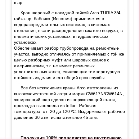
шар.
Кран шаровый с накидной гайкой Arco TURIA 3/4,
гайка-нр, бабочка (Испания) применяется в
водораспределительных системах, в системах
отопления, в сети распределения сжатого воздуха, в
пневматических установках, в гидравлических
установках.
Обеспечивает разбор трубопровода на ремонтные
участки, выгодно отличаясь от применяемых с той же
целью разборных муфт или шаровых кранов с
американками, т.к. не имеет резиновых
уплотнительных колец, снижающих температурную
стойкость изделия и его общий срок службы.
Все без исключения краны Arco изготовлены из
высококачественной латуни марки CW617N/CW614N,
запирающий шар сделан из нержавеющей стали,
прокладка выполнена из teflon. Рабочая
температура: от -20 до 120 ºС. Выдерживают рабочее
давление 30 атм, испытательное 45 атм.
Продукция 100% проверяется на внутреннюю