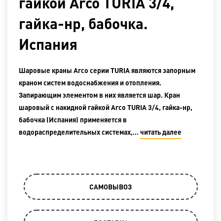
гайкой Arco TURIA 3/4,
гайка-нр, бабочка.
Испания
Шаровые краны Arco серии TURIA являются запорным
краном систем водоснабжения и отопления.
Запирающим элементом в них является шар. Кран
шаровый с накидной гайкой Arco TURIA 3/4, гайка-нр,
бабочка (Испания) применяется в
водораспределительных системах,…
читать далее
САМОВЫВОЗ