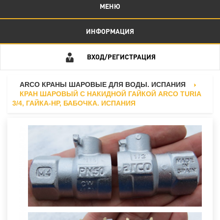
МЕНЮ
ИНФОРМАЦИЯ
ВХОД/РЕГИСТРАЦИЯ
ARCO КРАНЫ ШАРОВЫЕ ДЛЯ ВОДЫ. ИСПАНИЯ
КРАН ШАРОВЫЙ С НАКИДНОЙ ГАЙКОЙ ARCO TURIA
3/4, ГАЙКА-НР, БАБОЧКА. ИСПАНИЯ