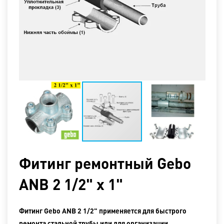
Фитинг ремонтный Gebo
ANB 2 1/2" х 1"
Фитинг Gebo ANB 2 1/2" применяется для быстрого
ремонта стальной трубы или для организации