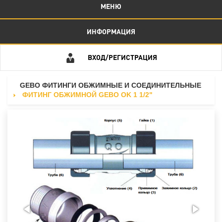
МЕНЮ
ИНФОРМАЦИЯ
ВХОД/РЕГИСТРАЦИЯ
GEBO ФИТИНГИ ОБЖИМНЫЕ И СОЕДИНИТЕЛЬНЫЕ
ФИТИНГ OБЖИМНОЙ GEBO OK 1 1/2"