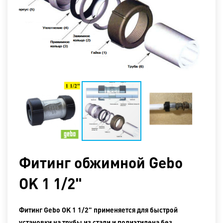
Фитинг oбжимной Gebo
OK 1 1/2"
Фитинг Gebo OK 1 1/2" применяется для быстрой
установки на трубы из стали и полиэтилена без