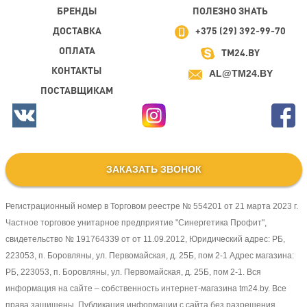
БРЕНДЫ
ПОЛЕЗНО ЗНАТЬ
ДОСТАВКА
+375 (29) 392-99-70
ОПЛАТА
TM24.BY
КОНТАКТЫ
AL@TM24.BY
ПОСТАВЩИКАМ
ЗАКАЗАТЬ ЗВОНОК
Регистрационный номер в Торговом реестре № 554201 от 21 марта 2023 г.
Частное торговое унитарное предприятие "Синергетика Профит",
свидетельство № 191764339 от от 11.09.2012, Юридический адрес: РБ,
223053, п. Боровляны, ул. Первомайская, д. 25Б, пом 2-1 Адрес магазина:
РБ, 223053, п. Боровляны, ул. Первомайская, д. 25Б, пом 2-1. Вся
информация на сайте – собственность интернет-магазина tm24.by. Все
права защищены. Публикация информации с сайта без разрешения