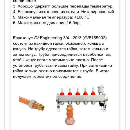
соединение.
3. Хорошо "держит" большие перепады температур.
4. Евроконус изготовлен из латуни. Никелированный.
5. Максимальная температура: +100 °C.
6. Максимальное давление 16 бар.
Евроконус AV Engineering 3/4 - 20*2 (AVE155002)
состоит из накидной гайки, обжимного кольца и
конуса. На трубу одевается гайка, затем кольцо и
затем конус. Труба присоединяется к гребенке так,
чтобы конус встал максимально плотно. После
установки трубы затягиваем гайку. При затягивании
гайки кольцо плотно прижимается к трубе. В итоге
получаем герметичное соединение.